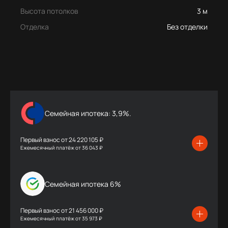
Высота потолков
3 м
Отделка
Без отделки
Семейная ипотека: 3,9%.
Первый взнос от
24 220 105 ₽
Ежемесячный платёж
от
36 043 ₽
Семейная ипотека 6%
Первый взнос от
21 456 000 ₽
Ежемесячный платёж
от
35 973 ₽