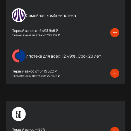
Семейная комбо-ипотека
Первый взнос от
5 493 946 ₽
Ежемесячный платёж
от
275 102 ₽
Ипотека для всех: 12,49%. Срок 20 лет.
Первый взнос от
6 115 522 ₽
Ежемесячный платёж
от
277 578 ₽
50
Первый взнос — 50%