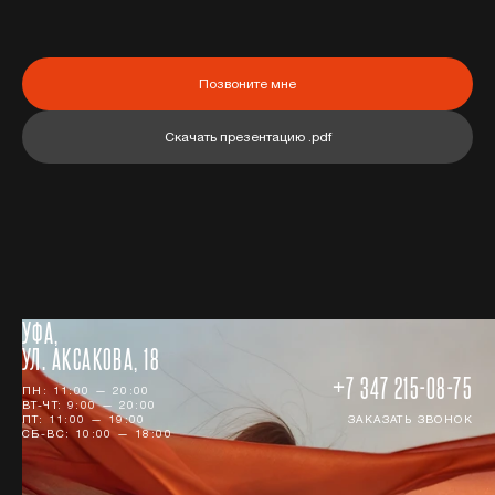
Позвоните мне
Скачать презентацию .pdf
УФА,
УЛ. АКСАКОВА, 18
+7 347 215-08-75
ПН: 11:00 — 20:00
ВТ-ЧТ: 9:00 — 20:00
ПТ: 11:00 — 19:00
ЗАКАЗАТЬ ЗВОНОК
СБ-ВС: 10:00 — 18:00