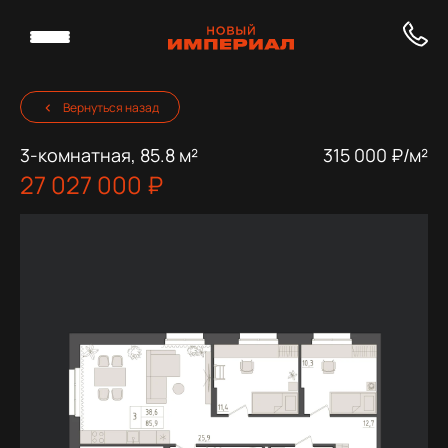
Вернуться назад
3-комнатная, 85.8 м²
315 000 ₽/м²
27 027 000 ₽