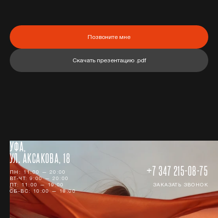
Позвоните мне
Скачать презентацию .pdf
УФА,
УЛ. АКСАКОВА, 18
+7 347 215-08-75
ПН: 11:00 — 20:00
ВТ-ЧТ: 9:00 — 20:00
ПТ: 11:00 — 19:00
ЗАКАЗАТЬ ЗВОНОК
СБ-ВС: 10:00 — 18:00