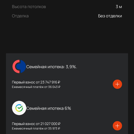
Высота потолков
3 м
Отделка
Без отделки
Семейная ипотека: 3,9%.
Первый взнос от
23 747 916 ₽
Ежемесячный платёж
от
36 043 ₽
Семейная ипотека 6%
Первый взнос от
21 027 000 ₽
Ежемесячный платёж
от
35 973 ₽