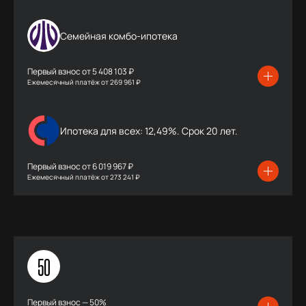
Семейная комбо-ипотека
Первый взнос от
5 408 103 ₽
Ежемесячный платёж
от
269 961 ₽
Ипотека для всех: 12,49%. Срок 20 лет.
Первый взнос от
6 019 967 ₽
Ежемесячный платёж
от
273 241 ₽
50
Первый взнос — 50%