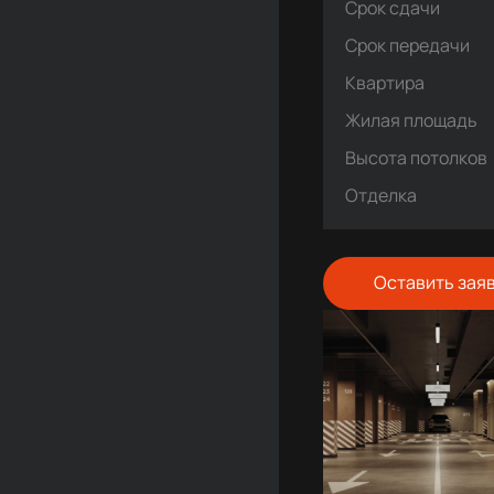
Срок сдачи
Срок передачи
Квартира
Жилая площадь
Высота потолков
Отделка
Оставить зая