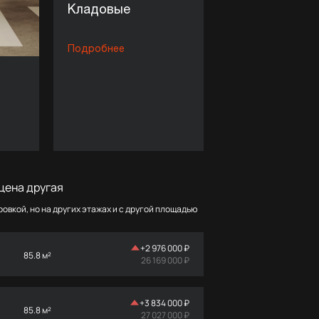
Кладовые
Подробнее
цена другая
овкой, но на других этажах и с другой площадью
+
2 976 000 ₽
85.8 м²
26 169 000 ₽
+
3 834 000 ₽
85.8 м²
27 027 000 ₽