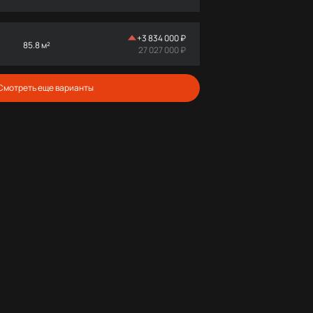
+
3 834 000 ₽
85.8 м²
27 027 000 ₽
Смотреть еще варианты