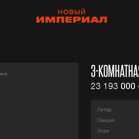
3-КОМНАТНАЯ
кина
23 193 000 
Литер
Секция
Этаж