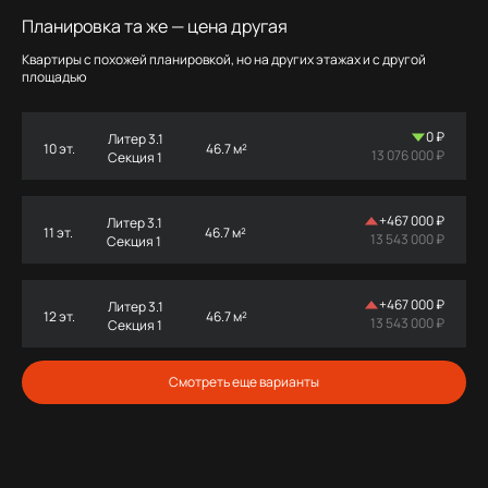
Планировка та же — цена другая
Квартиры с похожей планировкой, но на других этажах и с другой
площадью
0 ₽
Литер 3.1
10 эт.
46.7 м²
13 076 000 ₽
Секция 1
+
467 000 ₽
Литер 3.1
11 эт.
46.7 м²
13 543 000 ₽
Секция 1
+
467 000 ₽
Литер 3.1
12 эт.
46.7 м²
13 543 000 ₽
Секция 1
Смотреть еще варианты