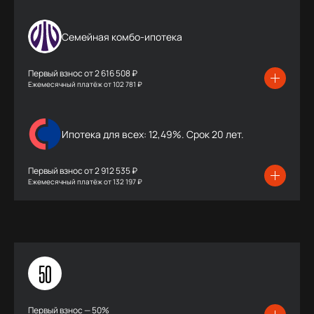
Семейная комбо-ипотека
Первый взнос от
2 616 508 ₽
Ежемесячный платёж
от
102 781 ₽
Ипотека для всех: 12,49%. Срок 20 лет.
Первый взнос от
2 912 535 ₽
Ежемесячный платёж
от
132 197 ₽
50
Первый взнос — 50%