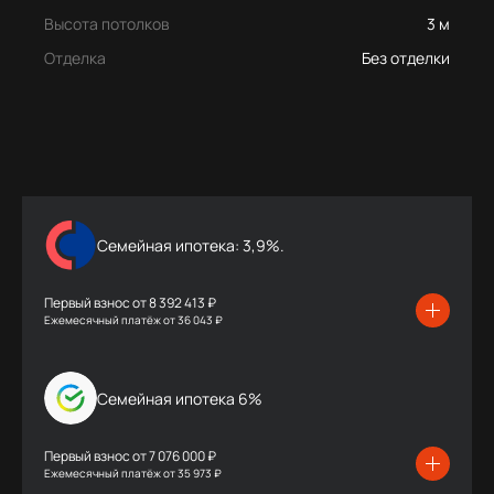
Высота потолков
3 м
Отделка
Без отделки
Семейная ипотека: 3,9%.
Первый взнос от
8 392 413 ₽
Ежемесячный платёж
от
36 043 ₽
Семейная ипотека 6%
Первый взнос от
7 076 000 ₽
Ежемесячный платёж
от
35 973 ₽