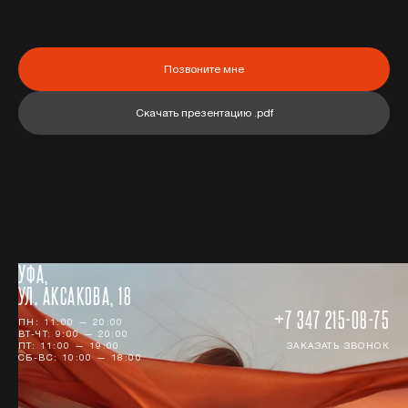
Позвоните мне
Скачать презентацию .pdf
УФА,
УЛ. АКСАКОВА, 18
+7 347 215-08-75
ПН: 11:00 — 20:00
ВТ-ЧТ: 9:00 — 20:00
ПТ: 11:00 — 19:00
ЗАКАЗАТЬ ЗВОНОК
СБ-ВС: 10:00 — 18:00