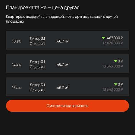
Планировка та же — цена другая
Квартиры с похожей планировкой, но на других этажах и с другой
площадью
-467 000 ₽
Литер 3.1
10 эт.
46.7 м²
13 076 000 ₽
Секция 1
0 ₽
Литер 3.1
12 эт.
46.7 м²
13 543 000 ₽
Секция 1
0 ₽
Литер 3.1
13 эт.
46.7 м²
13 543 000 ₽
Секция 1
Смотреть еще варианты