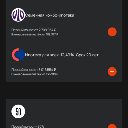
Семейная комбо-ипотека
Первый взнос от
2 709 954 ₽
Ежемесячный платёж
от
108 377 ₽
Ипотека для всех: 12,49%. Срок 20 лет.
Первый взнос от
3 016 554 ₽
Ежемесячный платёж
от
136 919 ₽
50
Первый взнос — 50%