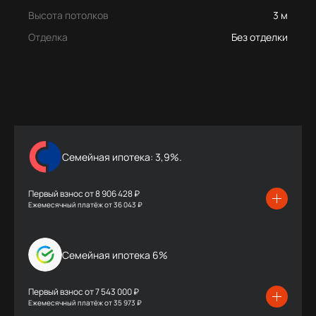
Высота потолков
3 м
Отделка
Без отделки
Семейная ипотека: 3,9%.
Первый взнос от
8 906 428 ₽
Ежемесячный платёж
от
36 043 ₽
Семейная ипотека 6%
Первый взнос от
7 543 000 ₽
Ежемесячный платёж
от
35 973 ₽