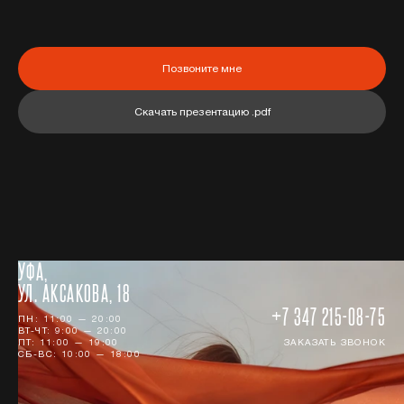
Позвоните мне
Скачать презентацию .pdf
УФА,
УЛ. АКСАКОВА, 18
+7 347 215-08-75
ПН: 11:00 — 20:00
ВТ-ЧТ: 9:00 — 20:00
ПТ: 11:00 — 19:00
ЗАКАЗАТЬ ЗВОНОК
СБ-ВС: 10:00 — 18:00