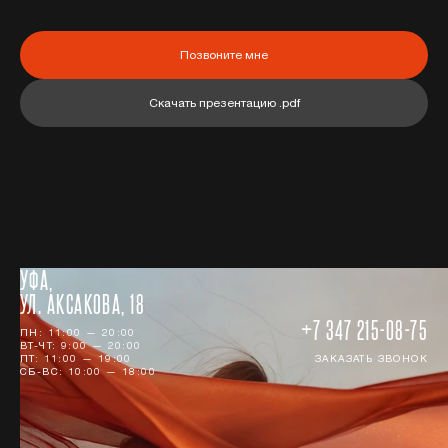
Позвоните мне
Скачать презентацию .pdf
УФА,
УЛ. АКСАКОВА, 18
+7 347 215-08-75
ПН: 11:00 — 20:00
ВТ-ЧТ: 9:00 — 20:00
ПТ: 11:00 — 19:00
ЗАКАЗАТЬ ЗВОНОК
СБ-ВС: 10:00 — 18:00