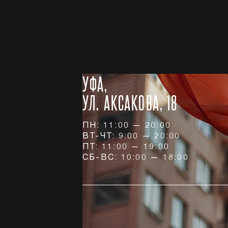
УФА,
УЛ. АКСАКОВА, 18
ПН: 11:00 — 20:00
ВТ-ЧТ: 9:00 — 20:00
ПТ: 11:00 — 19:00
СБ-ВС: 10:00 — 18:00