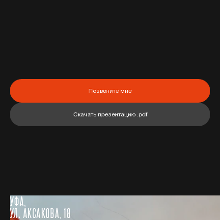
Позвоните мне
Скачать презентацию .pdf
УФА,
УЛ. АКСАКОВА, 18