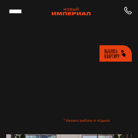
ВЫБРАТЬ
КВАРТИРУ
* баланс работы и отдыха