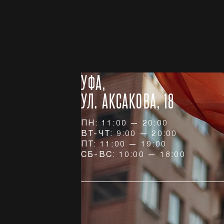
УФА,
УЛ. АКСАКОВА, 18
ПН: 11:00 — 20:00
ВТ-ЧТ: 9:00 — 20:00
ПТ: 11:00 — 19:00
СБ-ВС: 10:00 — 18:00