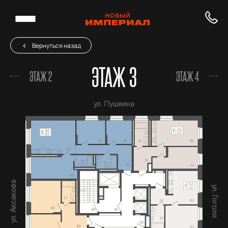
Вернуться назад
ЭТАЖ 3
ЭТАЖ 2
ЭТАЖ 4
ул. Пушкина
ул. Аксакова
ул. Гоголя