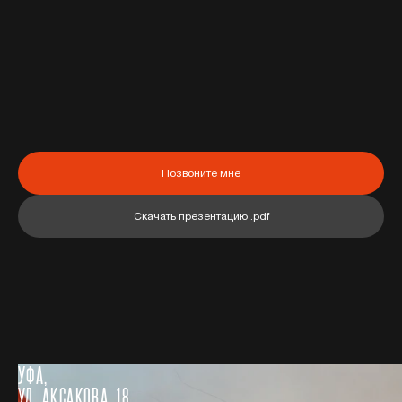
Позвоните мне
Скачать презентацию .pdf
УФА,
УЛ. АКСАКОВА, 18