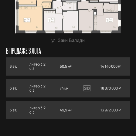
ул. Заки Валиди
В ПРОДАЖЕ 3 ЛОТА
литер 3.2
3 эт.
50,5 м²
14 140 000 ₽
с.3
литер 3.2
3 эт.
74 м²
18 870 000 ₽
с.3
литер 3.2
3 эт.
49,9 м²
13 972 000 ₽
с.3