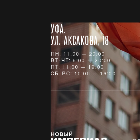
УФА,
УЛ. АКСАКОВА, 18
ПН: 11:00 — 20:00
ВТ-ЧТ: 9:00 — 20:00
ПТ: 11:00 — 19:00
СБ-ВС: 10:00 — 18:00