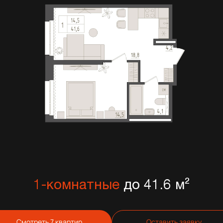
1-комнатные
до 41.6 м²
Смотреть 7 квартир
Оставить заявку