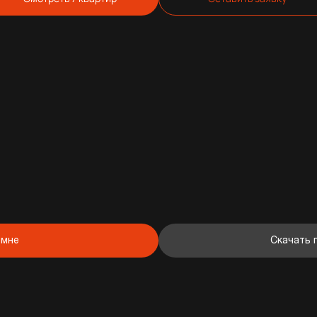
 мне
Скачать 