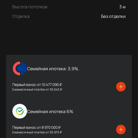
Высота потолков
3 м
Отделка
Без отделки
Семейная ипотека: 3,9%.
Первый взнос от
10 477 090 ₽
Ежемесячный платёж
от
36 043 ₽
Семейная ипотека 6%
Первый взнос от
8 970 000 ₽
Ежемесячный платёж
от
35 973 ₽