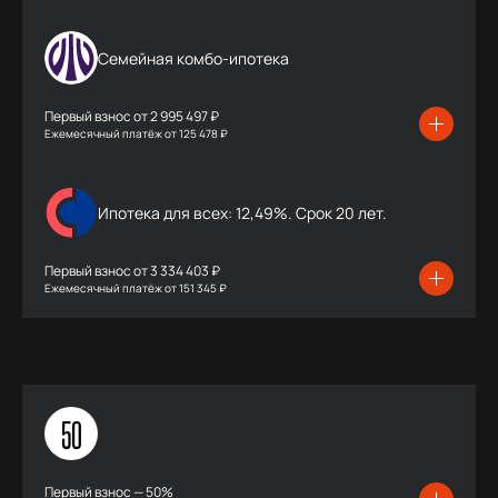
Семейная комбо-ипотека
Первый взнос от
2 995 497 ₽
Ежемесячный платёж
от
125 478 ₽
Ипотека для всех: 12,49%. Срок 20 лет.
Первый взнос от
3 334 403 ₽
Ежемесячный платёж
от
151 345 ₽
50
Первый взнос — 50%