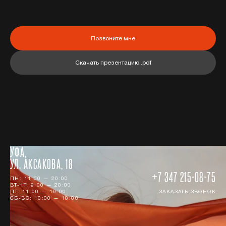
Позвоните мне
Скачать презентацию .pdf
УФА,
УЛ. АКСАКОВА, 18
+7 347 215-08-75
ПН: 11:00 — 20:00
ВТ-ЧТ: 9:00 — 20:00
ПТ: 11:00 — 19:00
ЗАКАЗАТЬ ЗВОНОК
СБ-ВС: 10:00 — 18:00