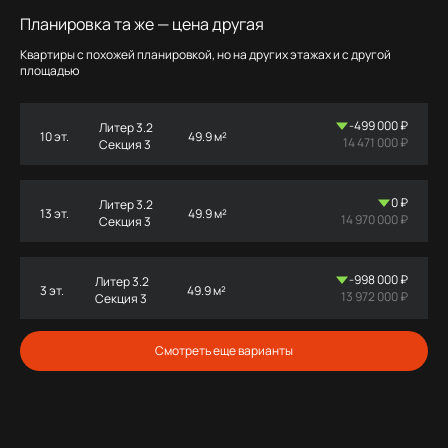
Планировка та же — цена другая
Квартиры с похожей планировкой, но на других этажах и с другой
площадью
-499 000 ₽
Литер 3.2
10 эт.
49.9 м²
14 471 000 ₽
Секция 3
0 ₽
Литер 3.2
13 эт.
49.9 м²
14 970 000 ₽
Секция 3
-998 000 ₽
Литер 3.2
3 эт.
49.9 м²
13 972 000 ₽
Секция 3
Смотреть еще варианты