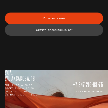
Позвоните мне
Скачать презентацию .pdf
УФА,
УЛ. АКСАКОВА, 18
+7 347 215-08-75
ПН: 11:00 — 20:00
ВТ-ЧТ: 9:00 — 20:00
ПТ: 11:00 — 19:00
ЗАКАЗАТЬ ЗВОНОК
СБ-ВС: 10:00 — 18:00