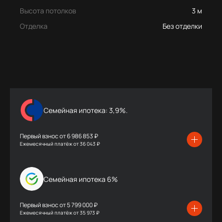
Высота потолков
3 м
Отделка
Без отделки
Семейная ипотека: 3,9%.
Первый взнос от
6 986 853 ₽
Ежемесячный платёж
от
36 043 ₽
Семейная ипотека 6%
Первый взнос от
5 799 000 ₽
Ежемесячный платёж
от
35 973 ₽