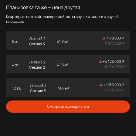
Планировка та же — цена другая
Квартиры с похожей планировкой, но на других этажах и с другой
площадью
+
178 000 ₽
Литер 3.2
6 эт.
41.3 м²
11 977 000 ₽
Секция 3
+
4 425 000 ₽
Литер 3.2
4 эт.
41.6 м²
16 224 000 ₽
Секция 2
+
1 035 000 ₽
Литер 3.2
12 эт.
41.4 м²
12 834 000 ₽
Секция 3
Смотреть еще варианты