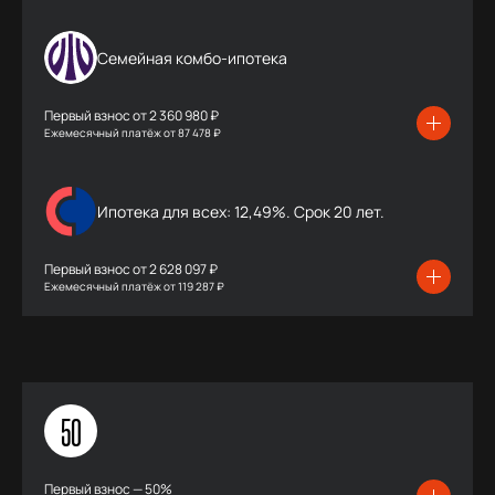
Семейная комбо-ипотека
Первый взнос от
2 360 980 ₽
Ежемесячный платёж
от
87 478 ₽
Ипотека для всех: 12,49%. Срок 20 лет.
Первый взнос от
2 628 097 ₽
Ежемесячный платёж
от
119 287 ₽
50
Первый взнос — 50%