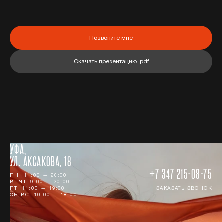
Позвоните мне
Скачать презентацию .pdf
УФА,
УЛ. АКСАКОВА, 18
+7 347 215-08-75
ПН: 11:00 — 20:00
ВТ-ЧТ: 9:00 — 20:00
ПТ: 11:00 — 19:00
ЗАКАЗАТЬ ЗВОНОК
СБ-ВС: 10:00 — 18:00