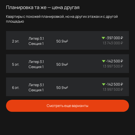
Планировка та же — цена другая
Квартиры с похожей планировкой, но на других этажах и с другой
площадью
-397 000 ₽
Литер 3.1
2 эт.
50.9 м²
13 743 000 ₽
Секция 1
-142 500 ₽
Литер 3.1
5 эт.
50.9 м²
13 997 500 ₽
Секция 1
-142 500 ₽
Литер 3.1
6 эт.
50.9 м²
13 997 500 ₽
Секция 1
Смотреть еще варианты