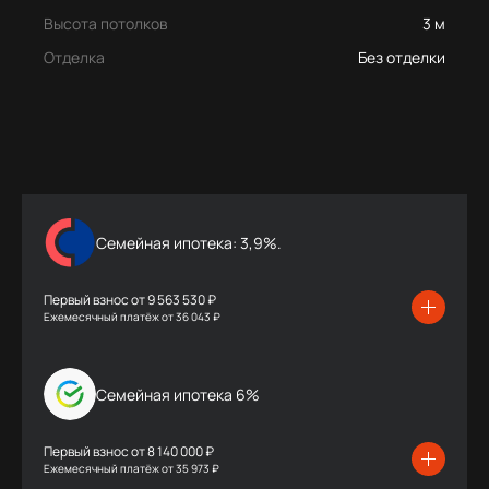
Высота потолков
3 м
Отделка
Без отделки
Семейная ипотека: 3,9%.
Первый взнос от
9 563 530 ₽
Ежемесячный платёж
от
36 043 ₽
Семейная ипотека 6%
Первый взнос от
8 140 000 ₽
Ежемесячный платёж
от
35 973 ₽