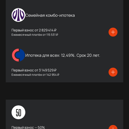
Семейная комбо-ипотека
Первый взнос от
2 829 414 ₽
Ежемесячный платёж
от
115 531 ₽
Ипотека для всех: 12,49%. Срок 20 лет.
Первый взнос от
3 149 529 ₽
Ежемесячный платёж
от
142 954 ₽
50
Первый взнос — 50%