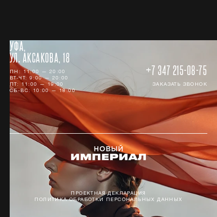
УФА,
УЛ. АКСАКОВА, 18
+7 347 215-08-75
ПН: 11:00 — 20:00
ВТ-ЧТ: 9:00 — 20:00
ПТ: 11:00 — 19:00
ЗАКАЗАТЬ ЗВОНОК
СБ-ВС: 10:00 — 18:00
ПРОЕКТНАЯ ДЕКЛАРАЦИЯ
ПОЛИТИКА ОБРАБОТКИ ПЕРСОНАЛЬНЫХ ДАННЫХ