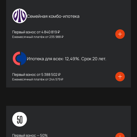
Семейная комбо-ипотека
Первый взнос от
4 840 819 ₽
Ежемесячный платёж
от
235 988 ₽
Ипотека для всех: 12,49%. Срок 20 лет.
Первый взнос от
5 388 502 ₽
Ежемесячный платёж
от
244 579 ₽
50
Первый взнос — 50%