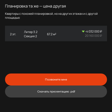
Планировка та же — цена другая
Квартиры с похожей планировкой, но на других этажах и с другой
площадью
-4 032 000 ₽
Литер 3.2
2 эт.
67.2 м²
20 160 000 ₽
Секция 2
Позвоните мне
Скачать презентацию .pdf