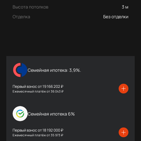
Высота потолков
3 м
Отделка
Без отделки
Семейная ипотека: 3,9%.
Первый взнос от
19 166 202 ₽
Ежемесячный платёж
от
36 043 ₽
Семейная ипотека 6%
Первый взнос от
18 192 000 ₽
Ежемесячный платёж
от
35 973 ₽