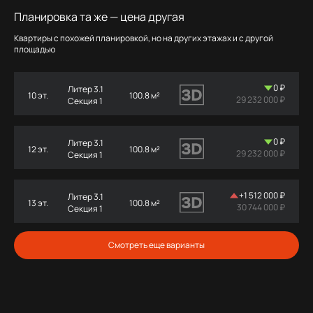
Планировка та же — цена другая
Квартиры с похожей планировкой, но на других этажах и с другой
площадью
0 ₽
Литер 3.1
10 эт.
100.8 м²
29 232 000 ₽
Секция 1
0 ₽
Литер 3.1
12 эт.
100.8 м²
29 232 000 ₽
Секция 1
+
1 512 000 ₽
Литер 3.1
13 эт.
100.8 м²
30 744 000 ₽
Секция 1
Смотреть еще варианты