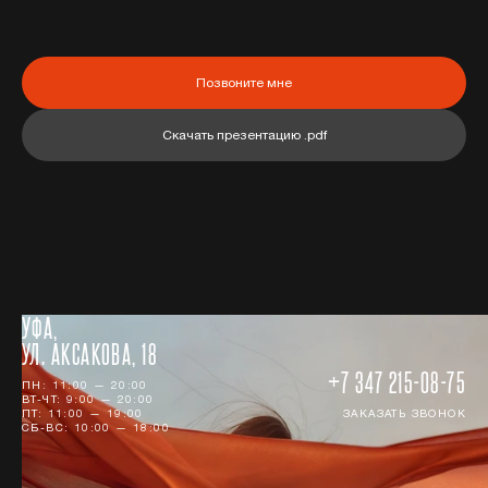
Позвоните мне
Скачать презентацию .pdf
УФА,
УЛ. АКСАКОВА, 18
+7 347 215-08-75
ПН: 11:00 — 20:00
ВТ-ЧТ: 9:00 — 20:00
ПТ: 11:00 — 19:00
ЗАКАЗАТЬ ЗВОНОК
СБ-ВС: 10:00 — 18:00