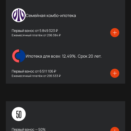
Семейная комбо-ипотека
Первый взнос от
5 849 323 ₽
Ежемесячный платёж
от
296 384 ₽
Ипотека для всех: 12,49%. Срок 20 лет.
Первый взнос от
6 511 106 ₽
Ежемесячный платёж
от
295 533 ₽
50
Первый взнос — 50%