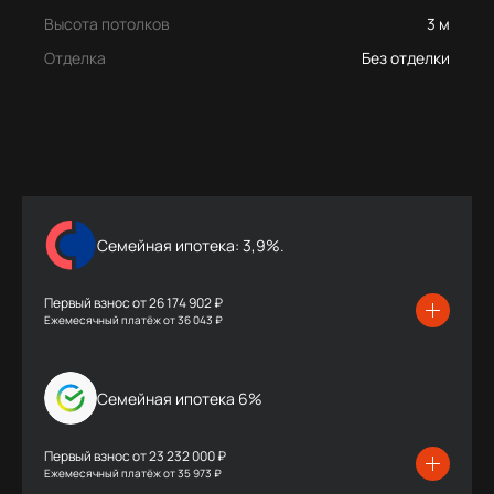
Высота потолков
3 м
Отделка
Без отделки
Семейная ипотека: 3,9%.
Первый взнос от
26 174 902 ₽
Ежемесячный платёж
от
36 043 ₽
Семейная ипотека 6%
Первый взнос от
23 232 000 ₽
Ежемесячный платёж
от
35 973 ₽